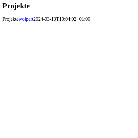
Projekte
Projekte
wolpert
2024-03-13T10:04:02+01:00