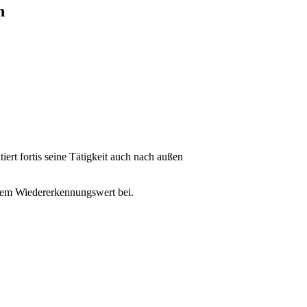
h
ert fortis seine Tätigkeit auch nach außen
ohem Wiedererkennungswert bei.