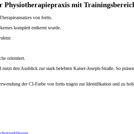
r Physiotherapiepraxis mit Trainingsbereic
herapieansatzes von fortis.
kernes komplett entkernt wurde.
uktur.
e orientiert.
tzt den Ausblick zur stark belebten Kaiser-Joseph-Straße. So präsenti
Verwendung der CI-Farbe von fortis tragen zur Identifikation und zu h
chutzerklärung