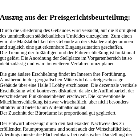
Auszug aus der Preisgerichtsbeurteilung:
Durch die Gliederung des Gebäudes wird versucht, auf die Körnigkeit
des unmittelbaren städtebaulichen Umfeldes einzugehen. Zum einen
wird die Maßstäblichkeit der Gebäude an der Ostallee aufgenommen
und zugleich eine gut erkennbare Eingangssituation geschaffen.
Die Trennung der fußläufigen und der Fahrerschließung ist funktional
gut gelöst. Die Anordnung der Stellplätze im Vorgartenbereich ist so
nicht zulässig und wäre im weiteren Verfahren umzuplanen.
Die gute äußere Erschließung findet im Inneren ihre Fortführung.
Annähernd in der geografischen Mitte wird das dreigeschossige
Gebäude über eine Halle I Lobby erschlossen. Die dezentrale vertikale
Erschließung wird kontrovers diskutiert, da sie die Auffindbarkeit der
verschiedenen Funktionseinheiten erschwert. Die konventionelle
Mitteiflurerschließung ist zwar wirtschaftlich, aber nicht besonders
attraktiv und bietet kaum Aufenthaltsqualität.
Der Zuschnitt der Büroräume ist proportional gut gegliedert.
Der Entwurf überzeugt durch den fast exakten Nachweis des zu
erfüllenden Raumprogramms und somit auch der Wirtschaftlichkeit.
Allerdings müsste die Flächenbilanz bei realistischer Darstellung der