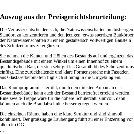
Auszug aus der Preisgerichtsbeurteilung:
Die Verfasser entscheiden sich, die Naturwissenschaften am bisherigen
Standort zu konzentrieren und den jetzigen, etwas sperrigen Baukörper
der Naturwissenschaften zu einem gestalterisch vollwertigen Baustein
des Schulzentrums zu ergänzen.
Sie nehmen die Kanten und Höhen des Bestands auf und ergänzen das
Bestandsgebäude mit einem Winkel um einen Innenhof zu einem
quadratischen Bau, der sich sehr gut ins Gesamtbild des Schulzentrums
einfügt. Eine zurückhaltende und klare Formensprache mit Fassaden
aus Glasfaserbetontafeln fügt sich stimmig in die Umgebung ein.
Das Raumprogramm ist erfüllt, durch den direkten Anbau an das
Bestandsgebäude kann auch der Bestand barrierefrei erreicht werden.
Eine zweite Treppe wäre für die höhere Schülerzahl sinnvoll, dann
könnten auch die Brandabschnitte besser geregelt werden.
Die einzelnen Räume haben eine klare Struktur und sind sinnvoll
kombiniert. Der großzügige Laubengang führt zu einer Entzerrung vor
allem im OG.
…