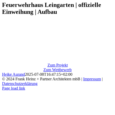
Feuerwehrhaus Leingarten | offizielle
Einweihung | Aufbau
Zum Projekt
Zum Wettbewerb
Heike Aurand
2025-07-08T16:47:15+02:00
© 2024 Frank Heinz + Partner Architekten mbB |
Impressum
|
Datenschutzerklärung
Instagram
Page load link
Nach
oben