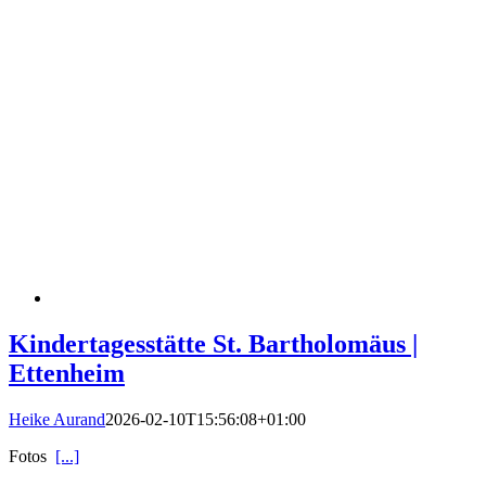
Kindertagesstätte St. Bartholomäus |
Ettenheim
Heike Aurand
2026-02-10T15:56:08+01:00
Fotos
[...]