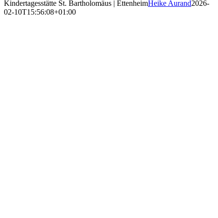
Kindertagesstätte St. Bartholomäus | Ettenheim
Heike Aurand
2026-
02-10T15:56:08+01:00